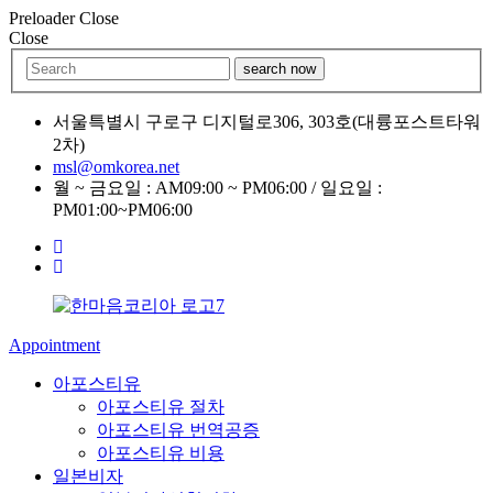
Preloader Close
Close
search now
서울특별시 구로구 디지털로306, 303호(대륭포스트타워
2차)
msl@omkorea.net
월 ~ 금요일 : AM09:00 ~ PM06:00 / 일요일 :
PM01:00~PM06:00
Appointment
아포스티유
아포스티유 절차
아포스티유 번역공증
아포스티유 비용
일본비자