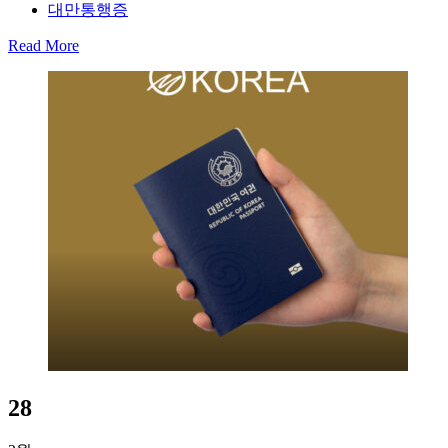
대만통행증
Read More
28