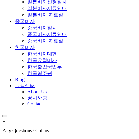
일본비자신청절차
일본비자서류안내
일본비자 자료실
중국비자
중국비자절차
중국비자서류안내
중국비자 자료실
한국비자
한국비자대행
한국유학비자
한국출입국업무
한국영주권
Blog
고객센터
About Us
공지사항
Contact
Any Questions? Call us