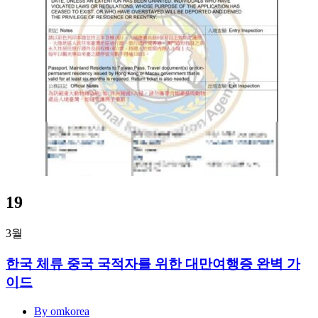
19
3월
한국 체류 중국 국적자를 위한 대만여행증 완벽 가
이드
By omkorea