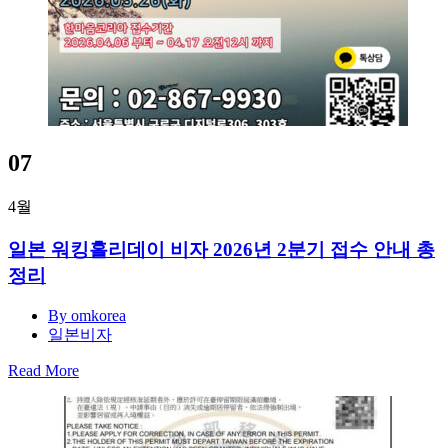
07
4월
일본 워킹홀리데이 비자 2026년 2분기 접수 안내 총
정리
By omkorea
일본비자
Read More